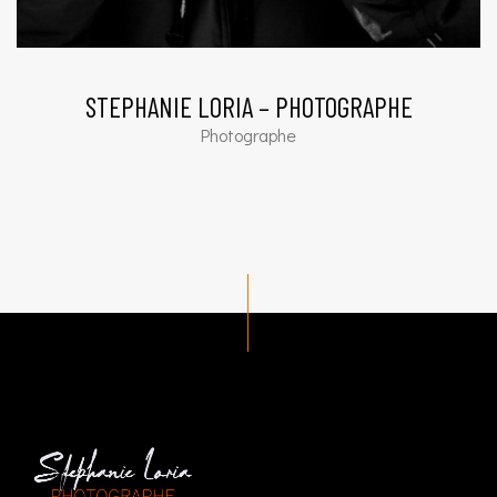
STEPHANIE LORIA – PHOTOGRAPHE
Photographe
http://contact@stephanieloria.com