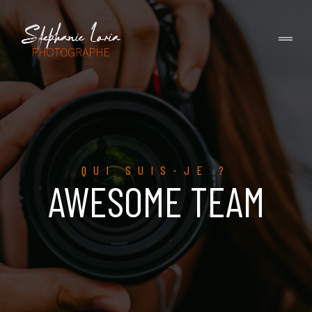
QUI SUIS-JE ?
AWESOME TEAM