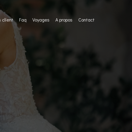
 client
Faq
Voyages
A propos
Contact