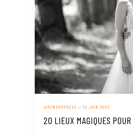
—
AIDEWORDPRESS
10 JUIN 2023
20 LIEUX MAGIQUES POUR