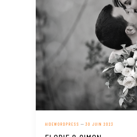
—
AIDEWORDPRESS
30 JUIN 2023