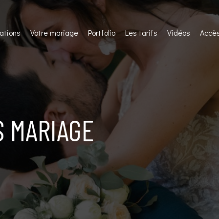
ations
Votre mariage
Portfolio
Les tarifs
Vidéos
Accès
S MARIAGE