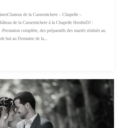
nesChateau de la Cassemichere – Chapelle –
teau de la Cassemichere à la Chapelle HeulinDJ :
restation complète, des préparatifs des mariés réalisés au
 de bal au Domaine de la...