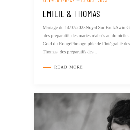
—
AIDEWORDPRESS
10 AOÛT 2023
EMILIE & THOMAS
Mariage du 14/07/2023Noyal Sur BrutzSwin G
des préparatifs des mariés réalisés au domicile
Gold du RougéPhotographie de l’intégralité des 
Thomas, des préparatifs des...
READ MORE