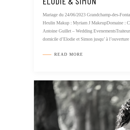
ELODIE & SIMON
Mariage du 24/06/2023 Grandchamp-des-Fontai
Heulin Makup : Myriam J MakeupDomaine : Châ
Antoine Guillet – Wedding EvenementsTraiteur :P
domicile d’Elodie et Simon jusqu’ à l’ouverture
READ MORE