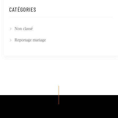
CATÉGORIES
Non classé
Reportage mariage