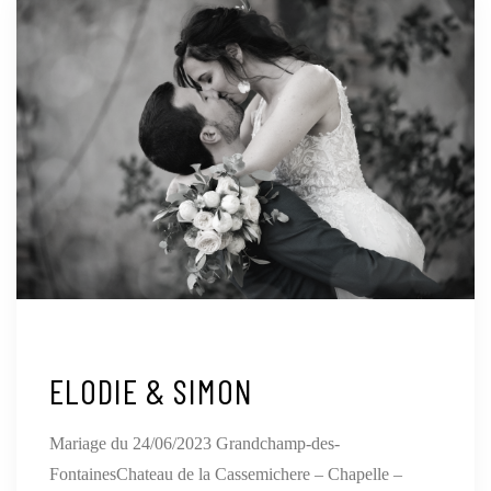
ELODIE & SIMON
Mariage du 24/06/2023 Grandchamp-des-
FontainesChateau de la Cassemichere – Chapelle –