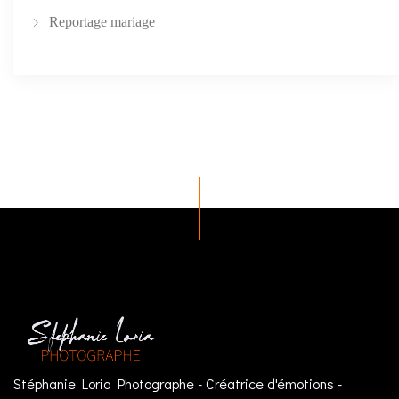
Reportage mariage
Stéphanie Loria Photographe - Créatrice d'émotions -