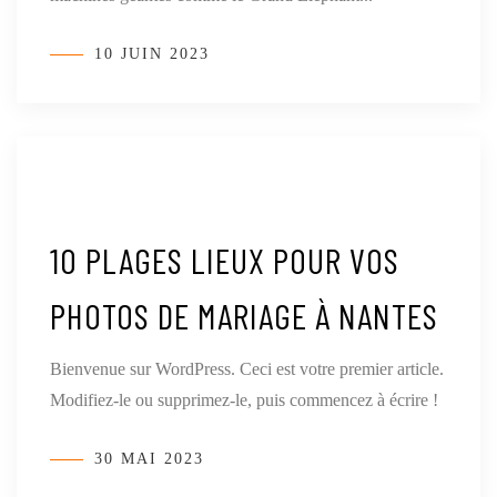
10 JUIN 2023
10 PLAGES LIEUX POUR VOS
PHOTOS DE MARIAGE À NANTES
Bienvenue sur WordPress. Ceci est votre premier article.
Modifiez-le ou supprimez-le, puis commencez à écrire !
30 MAI 2023